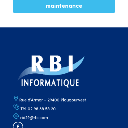
maintenance
Rue d’Armor – 29400 Plougourvest
Tél. 02 98 68 58 20
rbi29@rbi.c
om